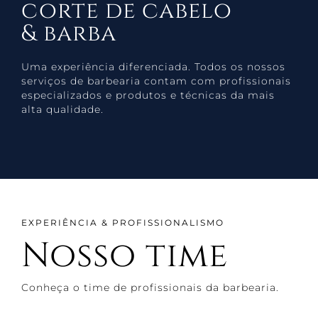
corte de cabelo
& barba
Uma experiência diferenciada. Todos os nossos
serviços de barbearia contam com profissionais
especializados e produtos e técnicas da mais
alta qualidade.
EXPERIÊNCIA & PROFISSIONALISMO
Nosso time
Conheça o time de profissionais da barbearia.