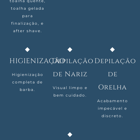
toalha quente,
toalha gelada
para
finalização, e
after shave.
HIGIENIZAÇÃO
Depilação
Depilação
de Nariz
de
Higienização
completa de
Orelha
Visual limpo e
barba.
bem cuidado.
Acabamento
impecável e
discreto.