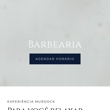
Barbearia
AGENDAR HORÁRIO
EXPERIÊNCIA MURDOCK