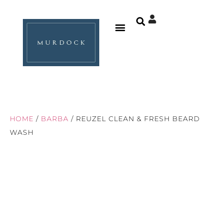
CLUBE DE ASSINATURAS
HOME
/
BARBA
/ REUZEL CLEAN & FRESH BEARD
WASH