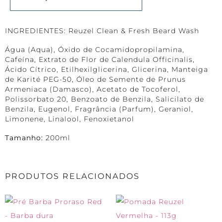
INGREDIENTES: Reuzel Clean & Fresh Beard Wash
Água (Aqua), Óxido de Cocamidopropilamina,
Cafeína, Extrato de Flor de Calendula Officinalis,
Ácido Cítrico, Etilhexilglicerina, Glicerina, Manteiga
de Karité PEG-50, Óleo de Semente de Prunus
Armeniaca (Damasco), Acetato de Tocoferol,
Polissorbato 20, Benzoato de Benzila, Salicilato de
Benzila, Eugenol, Fragrância (Parfum), Geraniol,
Limonene, Linalool, Fenoxietanol
Tamanho:
200ml
PRODUTOS RELACIONADOS