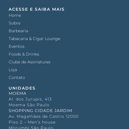
ACESSE E SAIBA MAIS
Home
Sobre
Barbearia
Tabacaria & Cigar Lounge
Eventos
Foods & Drinks
Clube de Assinaturas
Loja
Contato
UNIDADES
MOEMA
Al. dos Jurupis, 413
Moema São Paulo
SHOPPING CIDADE JARDIM
Av. Magalhães de Castro 12000
Piso 2 – Men’s house
Morumbi São Paulo