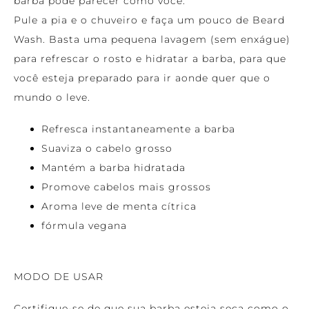
barba pode parecer como você.
Pule a pia e o chuveiro e faça um pouco de Beard
Wash. Basta uma pequena lavagem (sem enxágue)
para refrescar o rosto e hidratar a barba, para que
você esteja preparado para ir aonde quer que o
mundo o leve.
Refresca instantaneamente a barba
Suaviza o cabelo grosso
Mantém a barba hidratada
Promove cabelos mais grossos
Aroma leve de menta cítrica
fórmula vegana
MODO DE USAR
Certifique-se de que sua barba esteja seca como o