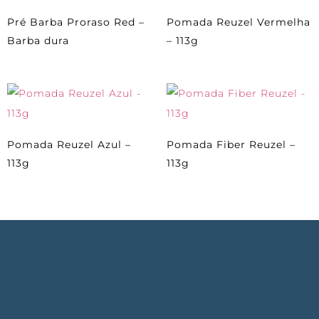
Pré Barba Proraso Red –
Pomada Reuzel Vermelha
Barba dura
– 113g
Pomada Reuzel Azul –
Pomada Fiber Reuzel –
113g
113g