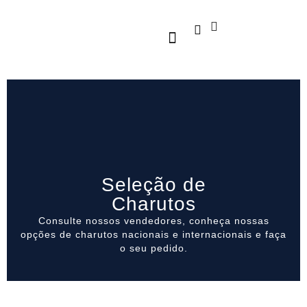
CLUBE DE ASSINATURAS
Seleção de
Charutos
Consulte nossos vendedores, conheça nossas
opções de charutos nacionais e internacionais e faça
o seu pedido.